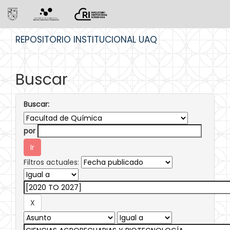
Skip
REPOSITORIO INSTITUCIONAL UAQ
navigation
Buscar
Buscar:
por
Filtros actuales: