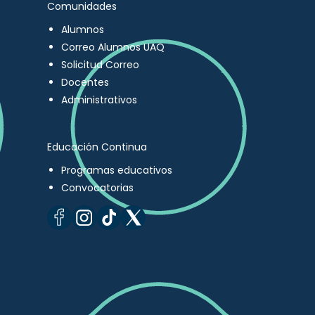
Comunidades
Alumnos
Correo Alumnos UAQ
Solicitud Correo
Docentes
Administrativos
Educación Continua
Programas educativos
Convocatorias