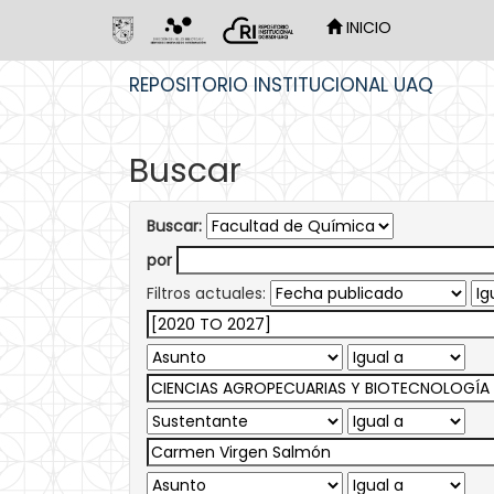
INICIO
Skip
REPOSITORIO INSTITUCIONAL UAQ
navigation
Buscar
Buscar:
por
Filtros actuales: