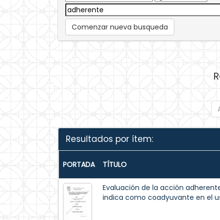
Comenzar nueva busqueda
R
Resultados por ítem:
PORTADA
TÍTULO
Evaluación de la acción adherent
indica como coadyuvante en el uso