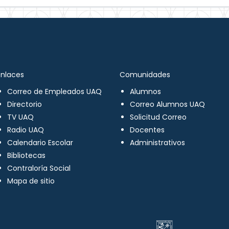
Enlaces
Comunidades
Correo de Empleados UAQ
Alumnos
Directorio
Correo Alumnos UAQ
TV UAQ
Solicitud Correo
Radio UAQ
Docentes
Calendario Escolar
Administrativos
Bibliotecas
Contraloría Social
Mapa de sitio