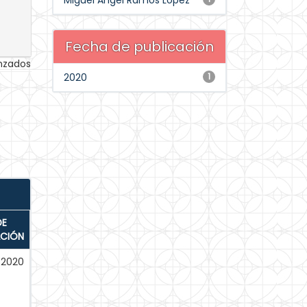
Miguel Angel Ramos López
Fecha de publicación
anzados
2020
1
DE
ACIÓN
-2020