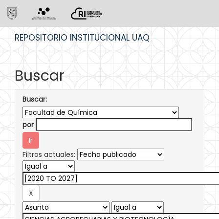
Skip
REPOSITORIO INSTITUCIONAL UAQ
navigation
Buscar
Buscar:
por
Filtros actuales: