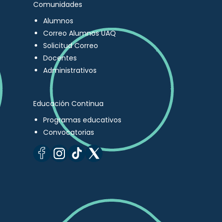
Comunidades
Alumnos
Correo Alumnos UAQ
Solicitud Correo
Docentes
Administrativos
Educación Continua
Programas educativos
Convocatorias