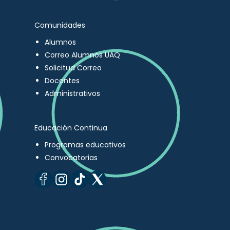
Comunidades
Alumnos
Correo Alumnos UAQ
Solicitud Correo
Docentes
Administrativos
Educación Continua
Programas educativos
Convocatorias