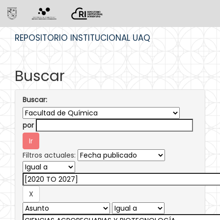
Skip
REPOSITORIO INSTITUCIONAL UAQ
navigation
Buscar
Buscar:
por
Filtros actuales: