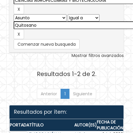
Comenzar nueva busqueda
Mostrar filtros avanzados
Resultados 1-2 de 2.
Anterior
1
Siguiente
Resultados por ítem:
FECHA DE
PORTADA
TÍTULO
AUTOR(ES)
PUBLICACIÓN