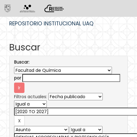
Skip
REPOSITORIO INSTITUCIONAL UAQ
navigation
Buscar
Buscar:
por
Filtros actuales: