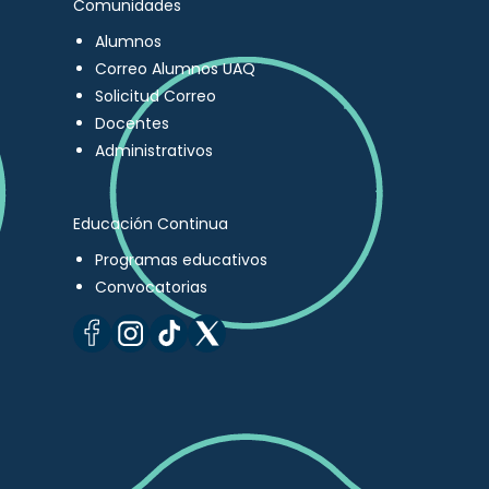
Comunidades
Alumnos
Correo Alumnos UAQ
Solicitud Correo
Docentes
Administrativos
Educación Continua
Programas educativos
Convocatorias