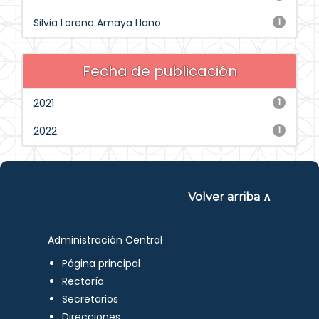
Silvia Lorena Amaya Llano
1
Fecha de publicación
2021
1
2022
1
Volver arriba ∧
Administración Central
Página principal
Rectoría
Secretarios
Direcciones