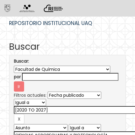
Skip
REPOSITORIO INSTITUCIONAL UAQ
navigation
Buscar
Buscar:
por
Filtros actuales: