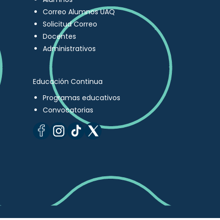
Correo Alumnos UAQ
Solicitud Correo
Docentes
Administrativos
Educación Continua
Programas educativos
Convocatorias