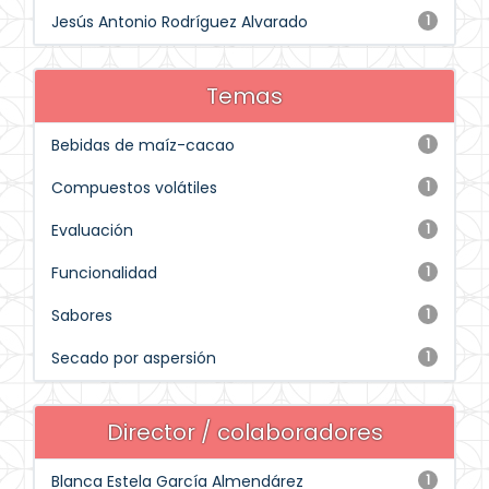
Jesús Antonio Rodríguez Alvarado
1
Temas
Bebidas de maíz-cacao
1
Compuestos volátiles
1
Evaluación
1
Funcionalidad
1
Sabores
1
Secado por aspersión
1
Director / colaboradores
Blanca Estela García Almendárez
1