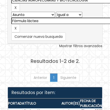
Comenzar nueva busqueda
Mostrar filtros avanzados
Resultados 1-2 de 2.
Anterior
1
Siguiente
Resultados por ítem:
FECHA DE
PORTADA
TÍTULO
AUTOR(ES)
PUBLICACIÓN