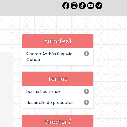
Autor(es)
Ricardo Andrés Segovia
1
Ochoa
Temas
barras tipo snack
1
desarrollo de productos
1
Director /