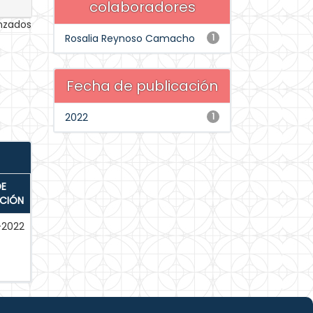
colaboradores
anzados
Rosalia Reynoso Camacho
1
Fecha de publicación
2022
1
DE
ACIÓN
-2022