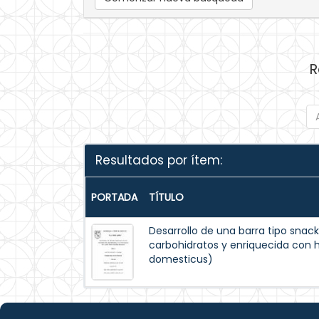
R
Resultados por ítem:
PORTADA
TÍTULO
Desarrollo de una barra tipo snack
carbohidratos y enriquecida con h
domesticus)