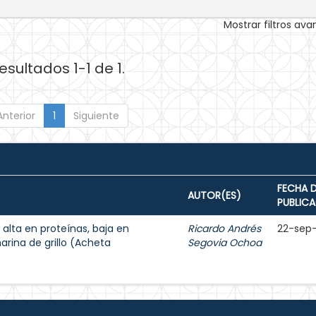
Mostrar filtros av
esultados 1-1 de 1.
Anterior
1
Siguiente
FECHA 
AUTOR(ES)
PUBLIC
 alta en proteínas, baja en
Ricardo Andrés
22-sep
arina de grillo (Acheta
Segovia Ochoa