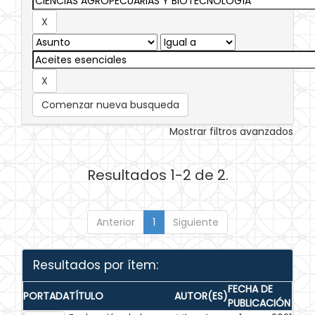
Comenzar nueva busqueda
Mostrar filtros avanzados
Resultados 1-2 de 2.
Anterior
1
Siguiente
Resultados por ítem:
FECHA DE
PORTADA
TÍTULO
AUTOR(ES)
PUBLICACIÓN