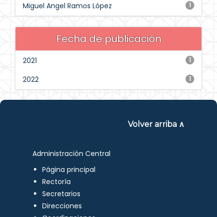
Miguel Angel Ramos López
1
Fecha de publicación
2021
1
2022
1
Volver arriba ∧
Administración Central
Página principal
Rectoría
Secretarios
Direcciones