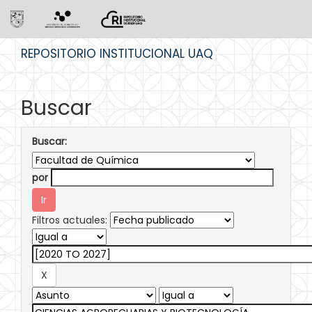
Skip
REPOSITORIO INSTITUCIONAL UAQ
navigation
Buscar
Buscar:
por
Filtros actuales: