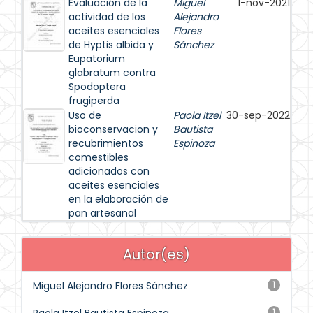
Evaluación de la
Miguel
1-nov-2021
actividad de los
Alejandro
aceites esenciales
Flores
de Hyptis albida y
Sánchez
Eupatorium
glabratum contra
Spodoptera
frugiperda
Uso de
Paola Itzel
30-sep-2022
bioconservacion y
Bautista
recubrimientos
Espinoza
comestibles
adicionados con
aceites esenciales
en la elaboración de
pan artesanal
Autor(es)
Miguel Alejandro Flores Sánchez
1
1