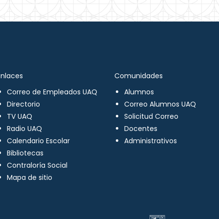
Enlaces
Comunidades
Correo de Empleados UAQ
Alumnos
Directorio
Correo Alumnos UAQ
TV UAQ
Solicitud Correo
Radio UAQ
Docentes
Calendario Escolar
Administrativos
Bibliotecas
Contraloría Social
Mapa de sitio