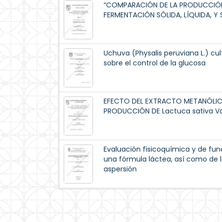
“COMPARACIÓN DE LA PRODUCCIÓN D
FERMENTACIÓN SÓLIDA, LÍQUIDA, Y
Uchuva (Physalis peruviana L.) cul
sobre el control de la glucosa
EFECTO DEL EXTRACTO METANÓLICO
PRODUCCIÓN DE Lactuca sativa Va
Evaluación fisicoquímica y de func
una fórmula láctea, así como de 
aspersión