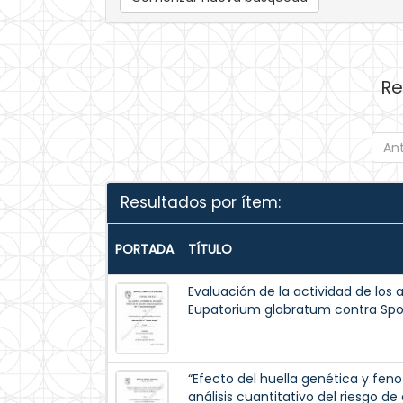
Re
Ant
Resultados por ítem:
PORTADA
TÍTULO
Evaluación de la actividad de los 
Eupatorium glabratum contra Spo
“Efecto del huella genética y feno
análisis cuantitativo del riesgo 