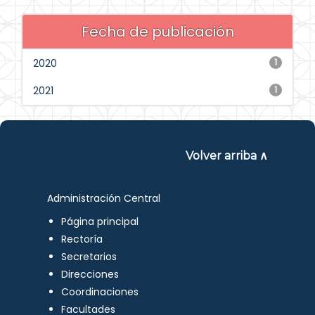
Fecha de publicación
2020
1
2021
1
Volver arriba ∧
Administración Central
Página principal
Rectoría
Secretarios
Direcciones
Coordinaciones
Facultades