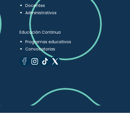
Docentes
Administrativos
Educación Continua
Programas educativos
Convocatorias