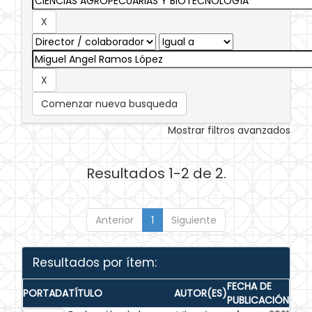
Comenzar nueva busqueda
Mostrar filtros avanzados
Resultados 1-2 de 2.
Anterior
1
Siguiente
Resultados por ítem:
FECHA DE
PORTADA
TÍTULO
AUTOR(ES)
PUBLICACIÓN