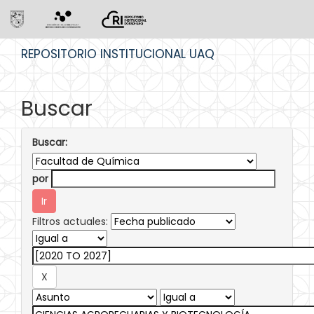
Skip
REPOSITORIO INSTITUCIONAL UAQ
navigation
Buscar
Buscar:
por
Filtros actuales: