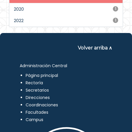
2020
1
2022
1
Volver arriba ∧
Administración Central
Página principal
Rectoría
Secretarios
Direcciones
Coordinaciones
Facultades
Campus