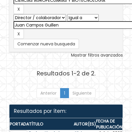
Comenzar nueva busqueda
Mostrar filtros avanzados
Resultados 1-2 de 2.
Anterior
1
Siguiente
Resultados por ítem:
FECHA DE
PORTADA
TÍTULO
AUTOR(ES)
PUBLICACIÓN