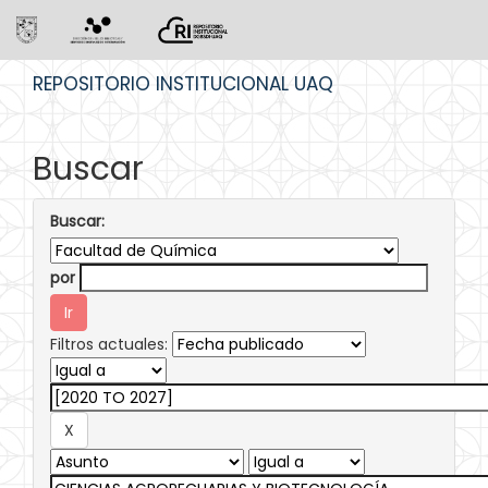
Skip
REPOSITORIO INSTITUCIONAL UAQ
navigation
Buscar
Buscar:
por
Filtros actuales: