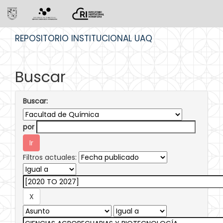
Skip
REPOSITORIO INSTITUCIONAL UAQ
navigation
Buscar
Buscar:
por
Filtros actuales: