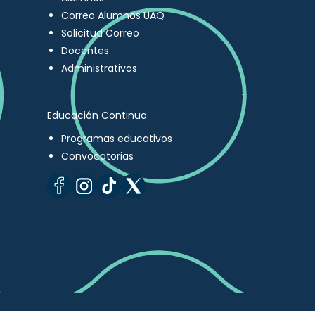
Correo Alumnos UAQ
Solicitud Correo
Docentes
Administrativos
Educación Continua
Programas educativos
Convocatorias