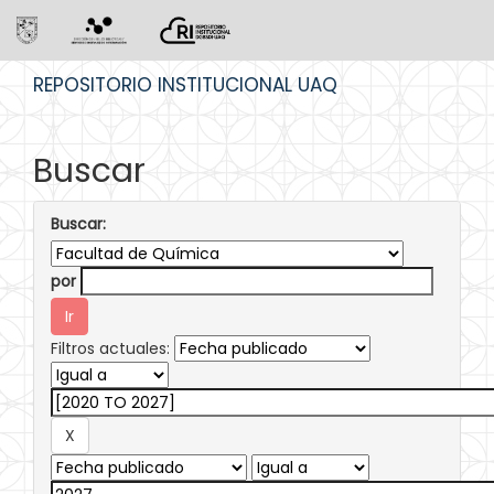
Skip
REPOSITORIO INSTITUCIONAL UAQ
navigation
Buscar
Buscar:
por
Filtros actuales: