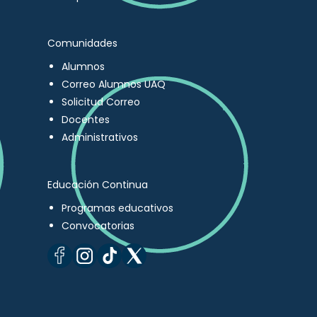
Comunidades
Alumnos
Correo Alumnos UAQ
Solicitud Correo
Docentes
Administrativos
Educación Continua
Programas educativos
Convocatorias