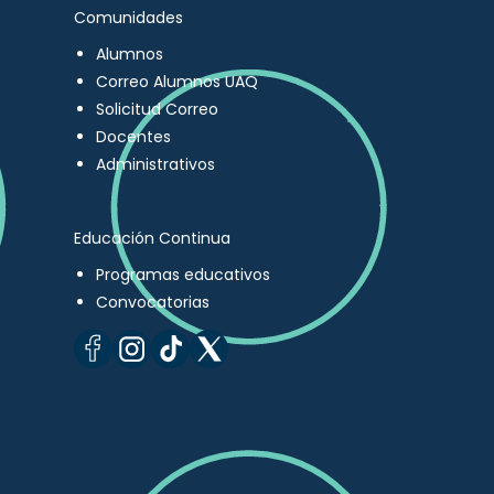
Comunidades
Alumnos
Correo Alumnos UAQ
Solicitud Correo
Docentes
Administrativos
Educación Continua
Programas educativos
Convocatorias