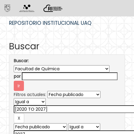
Skip
REPOSITORIO INSTITUCIONAL UAQ
navigation
Buscar
Buscar:
por
Filtros actuales: