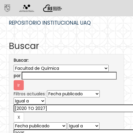
Skip
REPOSITORIO INSTITUCIONAL UAQ
navigation
Buscar
Buscar:
por
Filtros actuales: