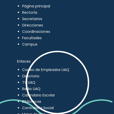
Página principal
Rectoría
Secretarios
Direcciones
Coordinaciones
Facultades
Campus
Enlaces
Correo de Empleados UAQ
Directorio
TV UAQ
Radio UAQ
Calendario Escolar
Bibliotecas
Contraloría Social