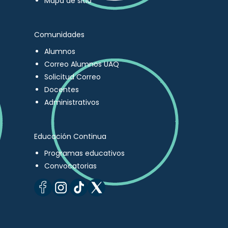
Mapa de sitio
Comunidades
Alumnos
Correo Alumnos UAQ
Solicitud Correo
Docentes
Administrativos
Educación Continua
Programas educativos
Convocatorias