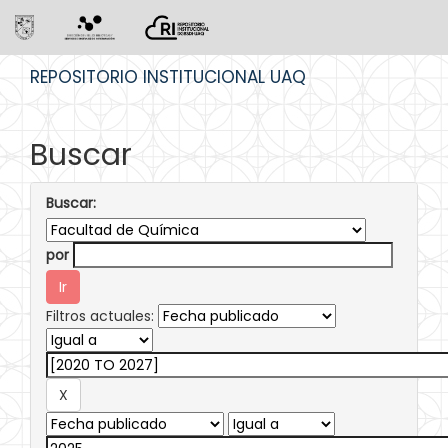
Skip
REPOSITORIO INSTITUCIONAL UAQ
navigation
Buscar
Buscar:
por
Filtros actuales: