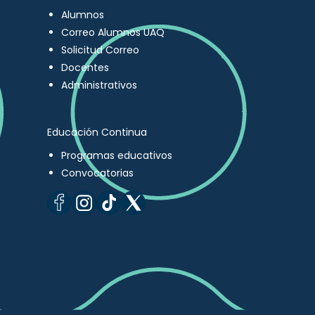
Alumnos
Correo Alumnos UAQ
Solicitud Correo
Docentes
Administrativos
Educación Continua
Programas educativos
Convocatorias