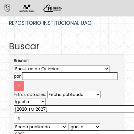
Skip
REPOSITORIO INSTITUCIONAL UAQ
navigation
Buscar
Buscar:
por
Filtros actuales: