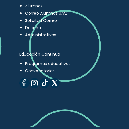
Alumnos
Correo Alumnos UAQ
Solicitud Correo
Docentes
Administrativos
Educación Continua
Programas educativos
Convocatorias