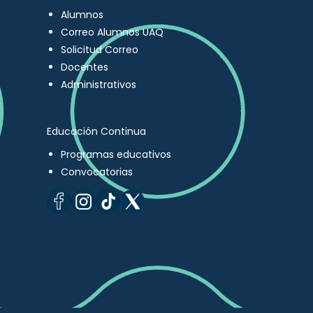
Alumnos
Correo Alumnos UAQ
Solicitud Correo
Docentes
Administrativos
Educación Continua
Programas educativos
Convocatorias