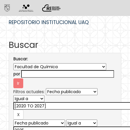
Skip
REPOSITORIO INSTITUCIONAL UAQ
navigation
Buscar
Buscar:
por
Filtros actuales: