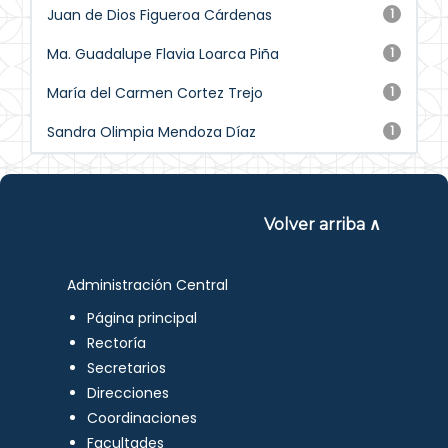
Juan de Dios Figueroa Cárdenas
1
Ma. Guadalupe Flavia Loarca Piña
1
María del Carmen Cortez Trejo
1
Sandra Olimpia Mendoza Díaz
1
Volver arriba ∧
Administración Central
Página principal
Rectoría
Secretarios
Direcciones
Coordinaciones
Facultades