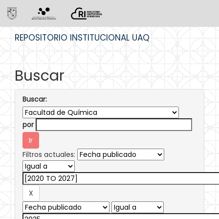
Skip
REPOSITORIO INSTITUCIONAL UAQ
navigation
Buscar
Buscar:
por
Filtros actuales: