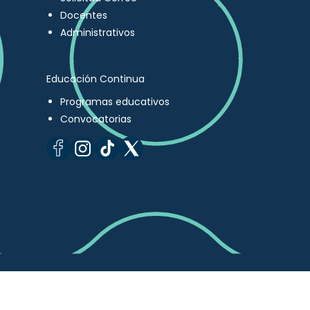
Docentes
Administrativos
Educación Continua
Programas educativos
Convocatorias