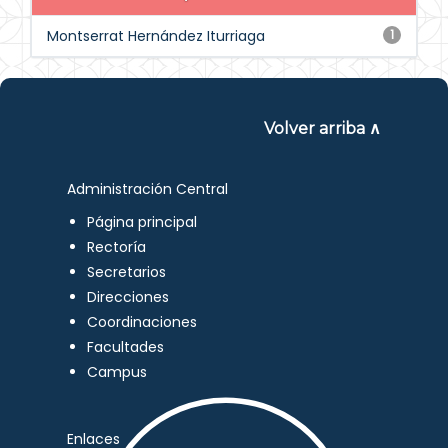
Montserrat Hernández Iturriaga
1
Volver arriba ∧
Administración Central
Página principal
Rectoría
Secretarios
Direcciones
Coordinaciones
Facultades
Campus
Enlaces