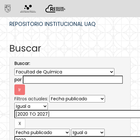
Skip
REPOSITORIO INSTITUCIONAL UAQ
navigation
Buscar
Buscar:
por
Filtros actuales: