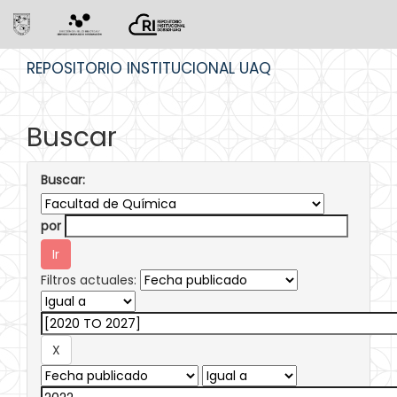
Skip
REPOSITORIO INSTITUCIONAL UAQ
navigation
Buscar
Buscar:
por
Filtros actuales: