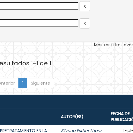
Mostrar filtros av
esultados 1-1 de 1.
Anterior
1
Siguiente
FECHA DE
AUTOR(ES)
PUBLICACI
PRETRATAMIENTO EN LA
Silvana Esther López
1-ju