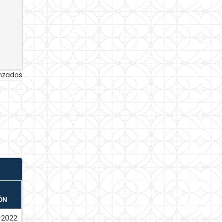
anzados
ÓN
l-2022