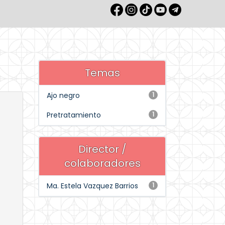
Temas
Ajo negro
1
Pretratamiento
1
Director /
colaboradores
Ma. Estela Vazquez Barrios
1