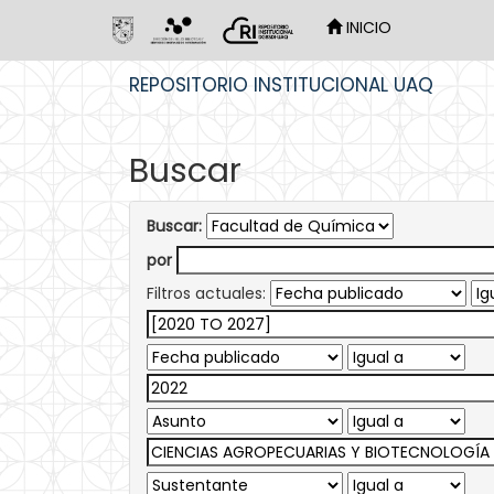
INICIO
Skip
REPOSITORIO INSTITUCIONAL UAQ
navigation
Buscar
Buscar:
por
Filtros actuales: