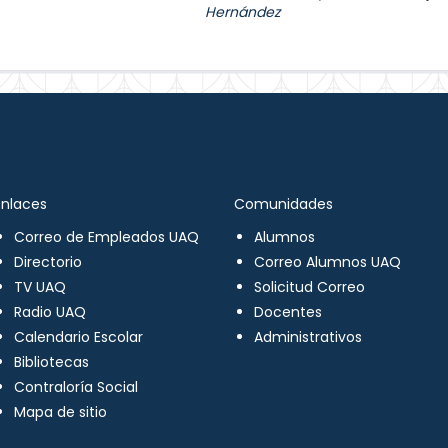
Hernández
Enlaces
Comunidades
Correo de Empleados UAQ
Alumnos
Directorio
Correo Alumnos UAQ
TV UAQ
Solicitud Correo
Radio UAQ
Docentes
Calendario Escolar
Administrativos
Bibliotecas
Contraloría Social
Mapa de sitio