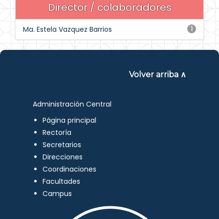
Director / colaboradores
Ma. Estela Vazquez Barrios
1
Volver arriba ∧
Administración Central
Página principal
Rectoría
Secretarios
Direcciones
Coordinaciones
Facultades
Campus