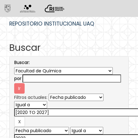
Skip
REPOSITORIO INSTITUCIONAL UAQ
navigation
Buscar
Buscar:
por
Filtros actuales: