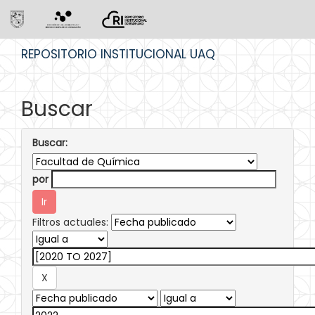
Skip
REPOSITORIO INSTITUCIONAL UAQ
navigation
Buscar
Buscar:
por
Filtros actuales: