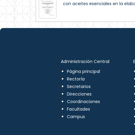
con aceites esenciales en la elab
Administración Central
Página principal
Rectoría
Secretarios
Direcciones
Coordinaciones
Facultades
Campus