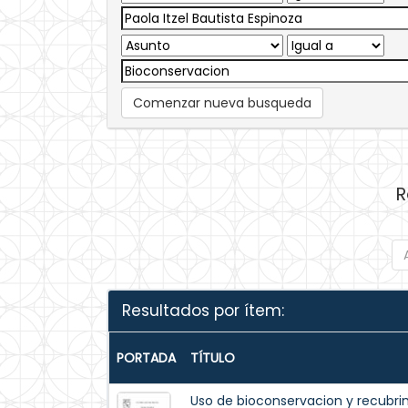
Comenzar nueva busqueda
R
Resultados por ítem:
PORTADA
TÍTULO
Uso de bioconservacion y recubri