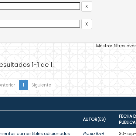
Mostrar filtros av
esultados 1-1 de 1.
Anterior
1
Siguiente
FECHA D
AUTOR(ES)
PUBLIC
mientos comestibles adicionados
Paola Itzel
30-sep