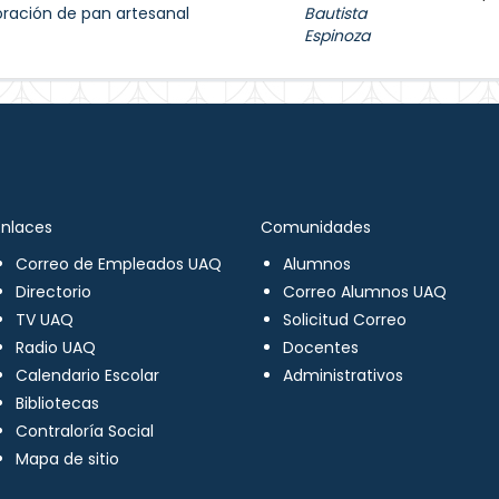
oración de pan artesanal
Bautista
Espinoza
Enlaces
Comunidades
Correo de Empleados UAQ
Alumnos
Directorio
Correo Alumnos UAQ
TV UAQ
Solicitud Correo
Radio UAQ
Docentes
Calendario Escolar
Administrativos
Bibliotecas
Contraloría Social
Mapa de sitio