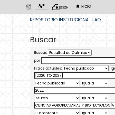
INICIO
Skip
REPOSITORIO INSTITUCIONAL UAQ
navigation
Buscar
Buscar:
por
Filtros actuales: