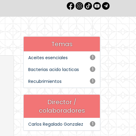
Temas
Aceites esenciales
1
Bacterias acido lacticas
1
Recubrimientos
1
Director /
colaboradores
Carlos Regalado Gonzalez
1