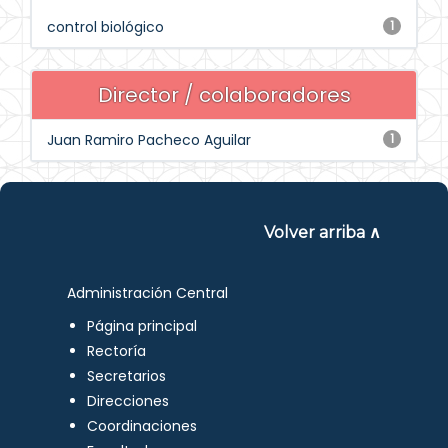
control biológico
1
Director / colaboradores
Juan Ramiro Pacheco Aguilar
1
Volver arriba ∧
Administración Central
Página principal
Rectoría
Secretarios
Direcciones
Coordinaciones