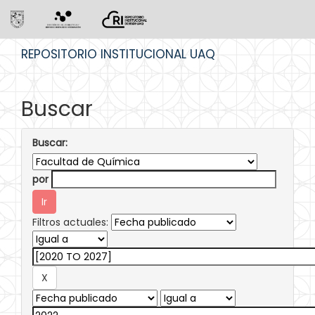
Skip
REPOSITORIO INSTITUCIONAL UAQ
navigation
Buscar
Buscar:
por
Filtros actuales: