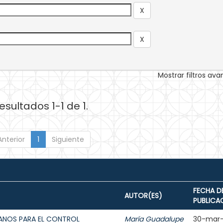
Mostrar filtros av
esultados 1-1 de 1.
Anterior
1
Siguiente
FECHA D
AUTOR(ES)
PUBLICA
IANOS PARA EL CONTROL
María Guadalupe
30-mar