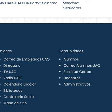
S CAUSADA POR Botrytis cinerea
Mendoza
Cervantes
Enlaces
Comunidades
Correo de Empleados UAQ
Alumnos
Directorio
Correo Alumnos UAQ
TV UAQ
Solicitud Correo
Radio UAQ
Docentes
Calendario Escolar
Administrativos
Bibliotecas
Contraloría Social
Mapa de sitio