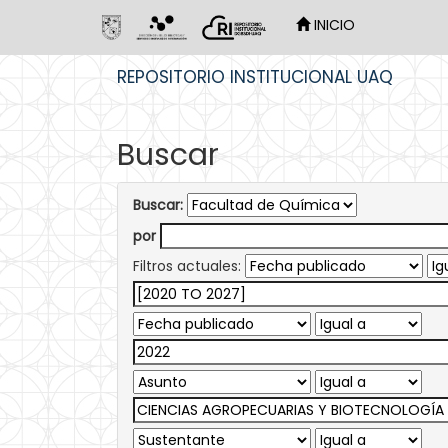
INICIO
Skip
REPOSITORIO INSTITUCIONAL UAQ
navigation
Buscar
Buscar:
por
Filtros actuales: