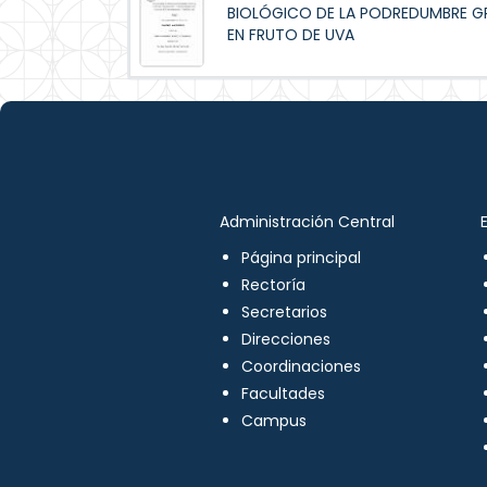
BIOLÓGICO DE LA PODREDUMBRE GRI
EN FRUTO DE UVA
Administración Central
Página principal
Rectoría
Secretarios
Direcciones
Coordinaciones
Facultades
Campus