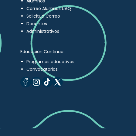
Alumnos
Correo Alumnos UAQ
Solicitud Correo
Docentes
Administrativos
Educación Continua
Programas educativos
Convocatorias