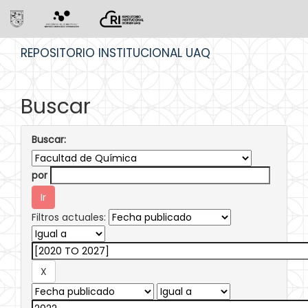
Skip
REPOSITORIO INSTITUCIONAL UAQ
navigation
Buscar
Buscar:
por
Filtros actuales: