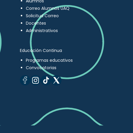
Alumnos
Correo Alumnos UAQ
Solicitud Correo
Docentes
Administrativos
Educación Continua
Programas educativos
Convocatorias