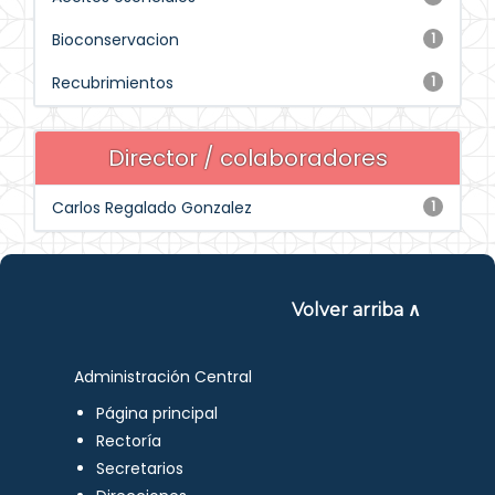
Bioconservacion
1
Recubrimientos
1
Director / colaboradores
Carlos Regalado Gonzalez
1
Volver arriba ∧
Administración Central
Página principal
Rectoría
Secretarios