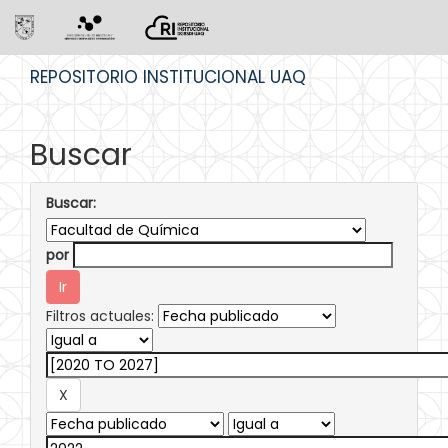
Skip
REPOSITORIO INSTITUCIONAL UAQ
navigation
Buscar
Buscar:
por
Filtros actuales: