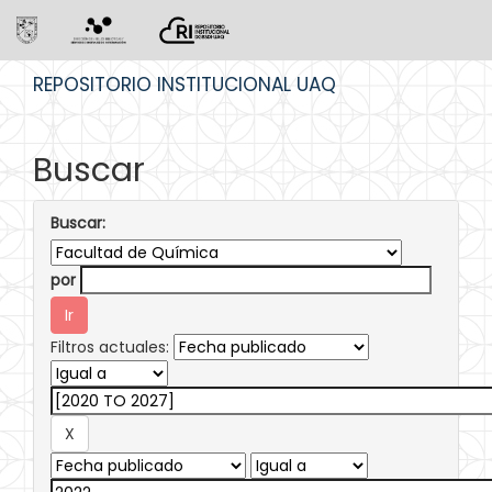
Skip
REPOSITORIO INSTITUCIONAL UAQ
navigation
Buscar
Buscar:
por
Filtros actuales: