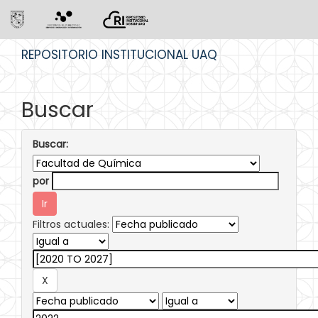
Skip
REPOSITORIO INSTITUCIONAL UAQ
navigation
Buscar
Buscar:
por
Filtros actuales: