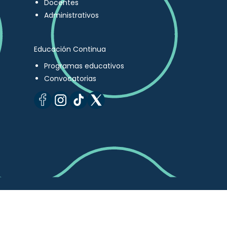
Docentes
Administrativos
Educación Continua
Programas educativos
Convocatorias