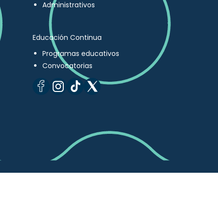
Administrativos
Educación Continua
Programas educativos
Convocatorias