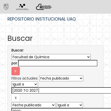
Skip
REPOSITORIO INSTITUCIONAL UAQ
navigation
Buscar
Buscar:
por
Filtros actuales: