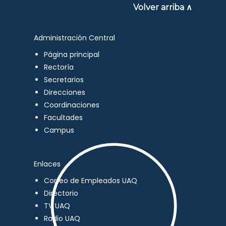
Volver arriba ∧
Administración Central
Página principal
Rectoría
Secretarios
Direcciones
Coordinaciones
Facultades
Campus
Enlaces
Correo de Empleados UAQ
Directorio
TV UAQ
Radio UAQ