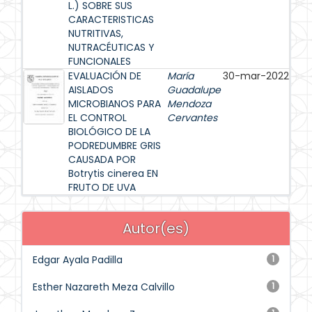
L.) SOBRE SUS
CARACTERISTICAS
NUTRITIVAS,
NUTRACÉUTICAS Y
FUNCIONALES
EVALUACIÓN DE
María
30-mar-2022
AISLADOS
Guadalupe
MICROBIANOS PARA
Mendoza
EL CONTROL
Cervantes
BIOLÓGICO DE LA
PODREDUMBRE GRIS
CAUSADA POR
Botrytis cinerea EN
FRUTO DE UVA
Autor(es)
Edgar Ayala Padilla
1
Esther Nazareth Meza Calvillo
1