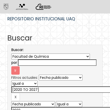
Skip
REPOSITORIO INSTITUCIONAL UAQ
navigation
Buscar
Buscar:
por
Filtros actuales: