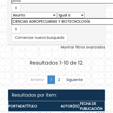
Comenzar nueva busqueda
Mostrar filtros avanzados
Resultados 1-10 de 12.
Anterior
1
2
Siguiente
Resultados por ítem:
FECHA DE
PORTADA
TÍTULO
AUTOR(ES)
PUBLICACIÓN