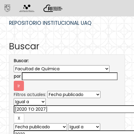
Skip
REPOSITORIO INSTITUCIONAL UAQ
navigation
Buscar
Buscar:
por
Filtros actuales: