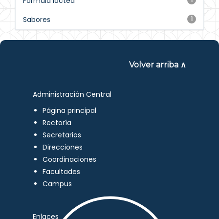
Fórmula láctea
Sabores
1
Volver arriba ∧
Administración Central
Página principal
Rectoría
Secretarios
Direcciones
Coordinaciones
Facultades
Campus
Enlaces