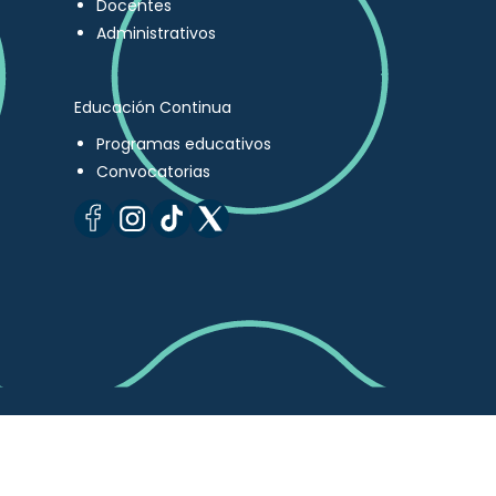
Docentes
Administrativos
Educación Continua
Programas educativos
Convocatorias