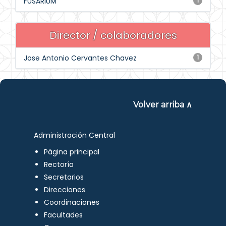
FUSARIUM
1
Director / colaboradores
Jose Antonio Cervantes Chavez
1
Volver arriba ∧
Administración Central
Página principal
Rectoría
Secretarios
Direcciones
Coordinaciones
Facultades