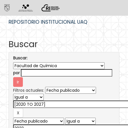
Skip
REPOSITORIO INSTITUCIONAL UAQ
navigation
Buscar
Buscar:
por
Filtros actuales: