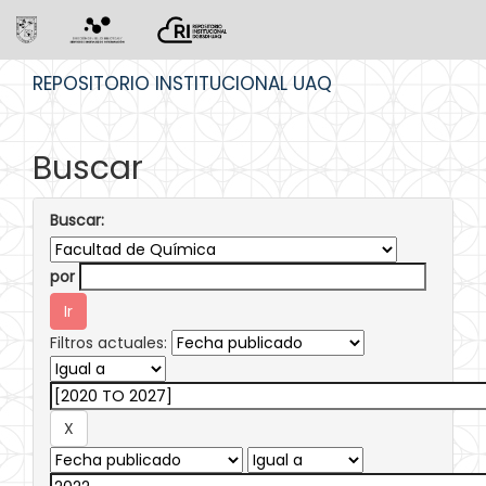
Skip
REPOSITORIO INSTITUCIONAL UAQ
navigation
Buscar
Buscar:
por
Filtros actuales: