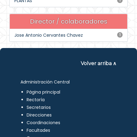
PLANTAS
1
Director / colaboradores
Jose Antonio Cervantes Chavez
1
Volver arriba ∧
Administración Central
Página principal
Rectoría
Secretarios
Direcciones
Coordinaciones
Facultades