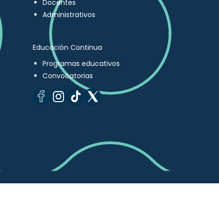
Docentes
Administrativos
Educación Continua
Programas educativos
Convocatorias