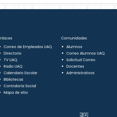
Enlaces
Comunidades
Correo de Empleados UAQ
Alumnos
Directorio
Correo Alumnos UAQ
TV UAQ
Solicitud Correo
Radio UAQ
Docentes
Calendario Escolar
Administrativos
Bibliotecas
Contraloría Social
Mapa de sitio