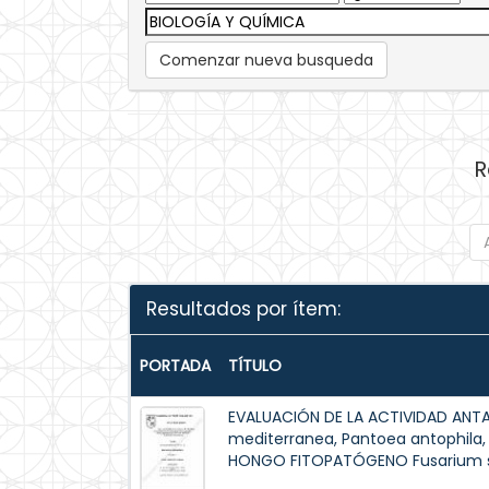
Comenzar nueva busqueda
R
Resultados por ítem:
PORTADA
TÍTULO
EVALUACIÓN DE LA ACTIVIDAD AN
mediterranea, Pantoea antophila,
HONGO FITOPATÓGENO Fusarium 