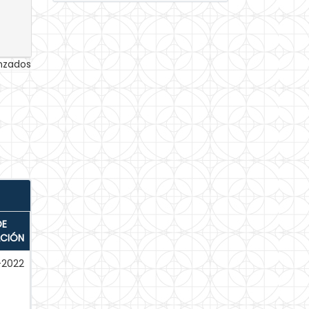
anzados
DE
ACIÓN
-2022