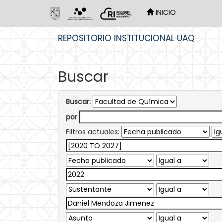
INICIO
Skip
REPOSITORIO INSTITUCIONAL UAQ
navigation
Buscar
Buscar:
por
Filtros actuales: