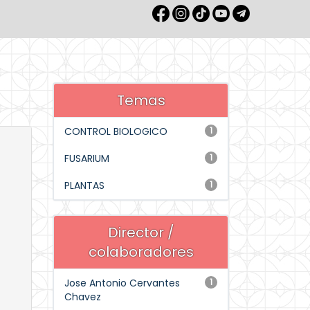
Temas
CONTROL BIOLOGICO
1
FUSARIUM
1
PLANTAS
1
Director /
colaboradores
Jose Antonio Cervantes
1
Chavez