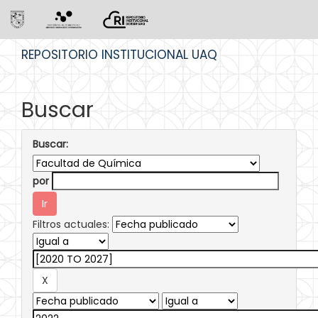
Skip
REPOSITORIO INSTITUCIONAL UAQ
navigation
Buscar
Buscar:
por
Filtros actuales: