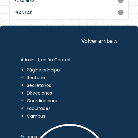
FUSARIUM
1
PLANTAS
1
Volver arriba ∧
Administración Central
Página principal
Rectoría
Secretarios
Direcciones
Coordinaciones
Facultades
Campus
Enlaces