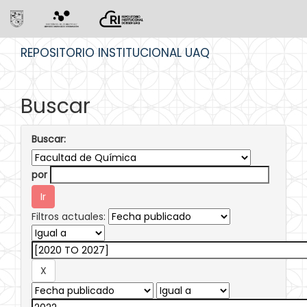
Skip
REPOSITORIO INSTITUCIONAL UAQ
navigation
Buscar
Buscar:
por
Filtros actuales: