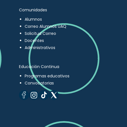
Comunidades
Alumnos
Correo Alumnos UAQ
Solicitud Correo
Docentes
Administrativos
Educación Continua
Programas educativos
Convocatorias