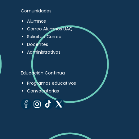
Comunidades
Alumnos
Correo Alumnos UAQ
Solicitud Correo
Docentes
Administrativos
Educación Continua
Programas educativos
Convocatorias