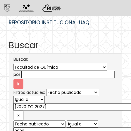
Skip
REPOSITORIO INSTITUCIONAL UAQ
navigation
Buscar
Buscar:
por
Filtros actuales: