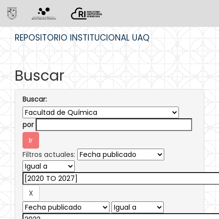
Skip
REPOSITORIO INSTITUCIONAL UAQ
navigation
Buscar
Buscar:
por
Filtros actuales: