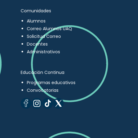
Comunidades
Alumnos
Correo Alumnos UAQ
Solicitud Correo
Docentes
Administrativos
Educación Continua
Programas educativos
Convocatorias