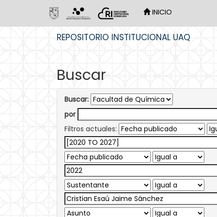
INICIO
Skip
REPOSITORIO INSTITUCIONAL UAQ
navigation
Buscar
Buscar:
por
Filtros actuales: