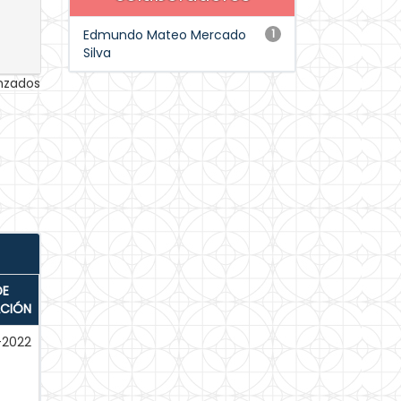
Edmundo Mateo Mercado
1
Silva
anzados
DE
ACIÓN
-2022