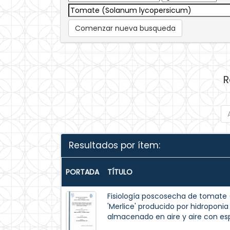
Comenzar nueva busqueda
R
Resultados por ítem:
PORTADA
TÍTULO
Fisiología poscosecha de tomate
'Merlice' producido por hidroponi
almacenado en aire y aire con es