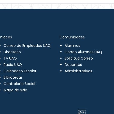
Enlaces
Comunidades
Correo de Empleados UAQ
Alumnos
Directorio
Correo Alumnos UAQ
TV UAQ
Solicitud Correo
Radio UAQ
Docentes
Calendario Escolar
Administrativos
Bibliotecas
Contraloría Social
Mapa de sitio