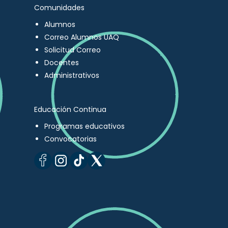
Comunidades
Alumnos
Correo Alumnos UAQ
Solicitud Correo
Docentes
Administrativos
Educación Continua
Programas educativos
Convocatorias