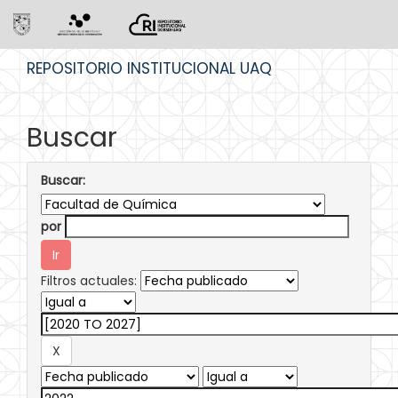
Skip
REPOSITORIO INSTITUCIONAL UAQ
navigation
Buscar
Buscar:
por
Filtros actuales: