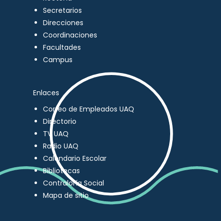
Secretarios
Direcciones
Coordinaciones
Facultades
Campus
Enlaces
Correo de Empleados UAQ
Directorio
TV UAQ
Radio UAQ
Calendario Escolar
Bibliotecas
Contraloría Social
Mapa de sitio