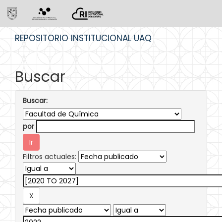
Skip
REPOSITORIO INSTITUCIONAL UAQ
navigation
Buscar
Buscar:
por
Filtros actuales: