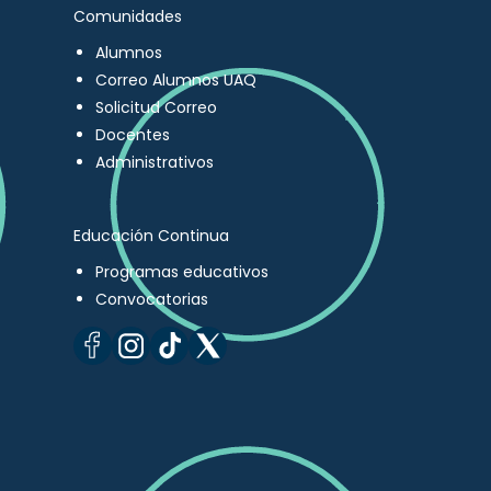
Comunidades
Alumnos
Correo Alumnos UAQ
Solicitud Correo
Docentes
Administrativos
Educación Continua
Programas educativos
Convocatorias