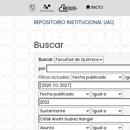
INICIO
Skip
REPOSITORIO INSTITUCIONAL UAQ
navigation
Buscar
Buscar:
por
Filtros actuales: