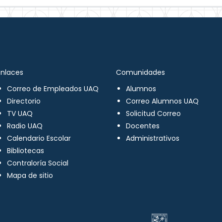
Enlaces
Comunidades
Correo de Empleados UAQ
Alumnos
Directorio
Correo Alumnos UAQ
TV UAQ
Solicitud Correo
Radio UAQ
Docentes
Calendario Escolar
Administrativos
Bibliotecas
Contraloría Social
Mapa de sitio