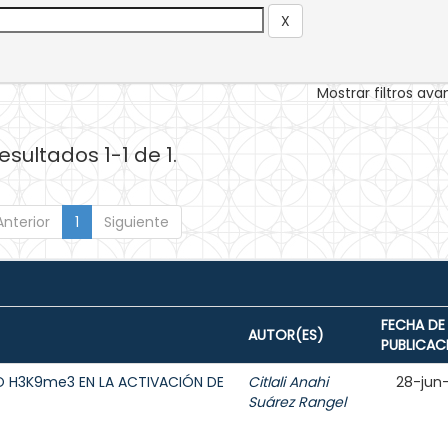
Mostrar filtros av
esultados 1-1 de 1.
Anterior
1
Siguiente
FECHA DE
AUTOR(ES)
PUBLICAC
O H3K9me3 EN LA ACTIVACIÓN DE
Citlali Anahi
28-jun
Suárez Rangel