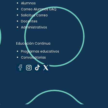
Alumnos
Correo Alumnos UAQ
Solicitud Correo
Docentes
Administrativos
Educación Continua
Programas educativos
Convocatorias