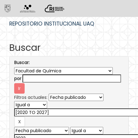
Skip
REPOSITORIO INSTITUCIONAL UAQ
navigation
Buscar
Buscar:
por
Filtros actuales: