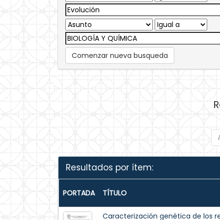
Comenzar nueva busqueda
R
Resultados por ítem:
PORTADA
TÍTULO
Caracterización genética de los r