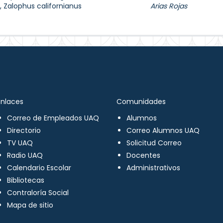
a, Zalophus californianus
Arias Rojas
Enlaces
Comunidades
Correo de Empleados UAQ
Alumnos
Directorio
Correo Alumnos UAQ
TV UAQ
Solicitud Correo
Radio UAQ
Docentes
Calendario Escolar
Administrativos
Bibliotecas
Contraloría Social
Mapa de sitio