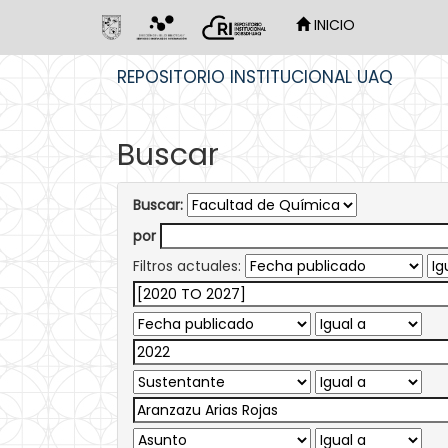
INICIO
Skip
REPOSITORIO INSTITUCIONAL UAQ
navigation
Buscar
Buscar:
por
Filtros actuales: