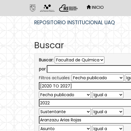
INICIO
Skip
REPOSITORIO INSTITUCIONAL UAQ
navigation
Buscar
Buscar:
por
Filtros actuales: