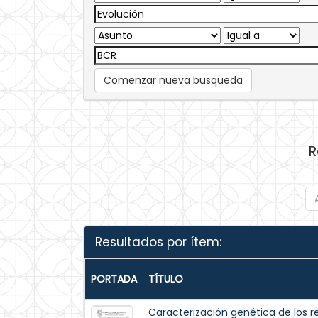
Comenzar nueva busqueda
R
Resultados por ítem:
PORTADA
TÍTULO
Caracterización genética de los r