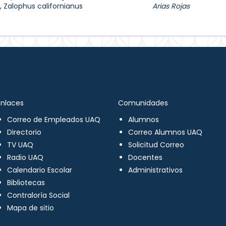
a, Zalophus californianus
Arias Rojas
Enlaces
Comunidades
Correo de Empleados UAQ
Alumnos
Directorio
Correo Alumnos UAQ
TV UAQ
Solicitud Correo
Radio UAQ
Docentes
Calendario Escolar
Administrativos
Bibliotecas
Contraloría Social
Mapa de sitio