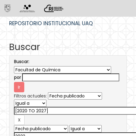
Skip
REPOSITORIO INSTITUCIONAL UAQ
navigation
Buscar
Buscar:
por
Filtros actuales: