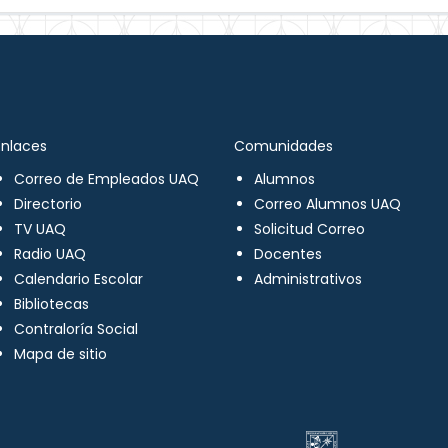
Enlaces
Comunidades
Correo de Empleados UAQ
Alumnos
Directorio
Correo Alumnos UAQ
TV UAQ
Solicitud Correo
Radio UAQ
Docentes
Calendario Escolar
Administrativos
Bibliotecas
Contraloría Social
Mapa de sitio