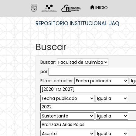
INICIO
Skip
REPOSITORIO INSTITUCIONAL UAQ
navigation
Buscar
Buscar:
por
Filtros actuales: