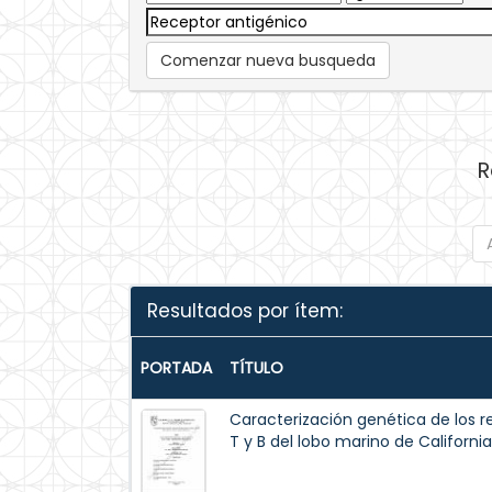
Comenzar nueva busqueda
R
Resultados por ítem:
PORTADA
TÍTULO
Caracterización genética de los r
T y B del lobo marino de Californi